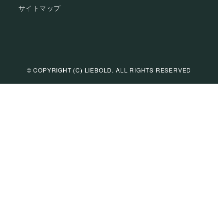
サイトマップ
©
COPYRIGHT (C) LIEBOLD. ALL RIGHTS RESERVED